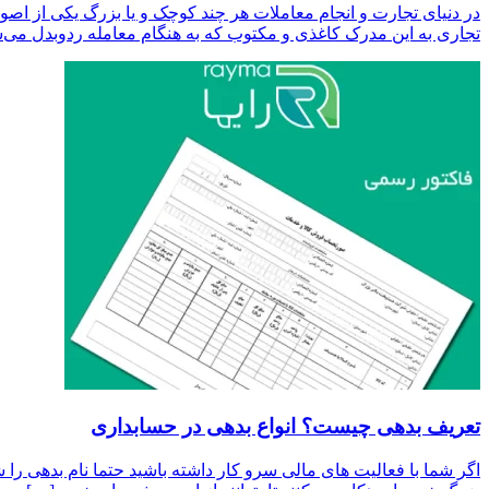
در دنیای تجارت و انجام معاملات هر چند کوچک و یا بزرگ یکی از ا
تجاری به این مدرک کاغذی و مکتوب که به هنگام معامله ردوبدل می‌شود
تعریف بدهی چیست؟ انواع بدهی در حسابداری
اگر شما با فعالیت های مالی سرو کار داشته باشید حتما نام بدهی 