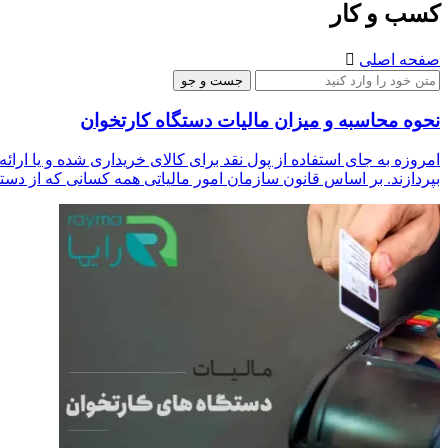
کسب و کار
صفحه اصلی

نحوه محاسبه و میزان مالیات دستگاه کارتخوان
امروزه به جای استفاده از پول نقد برای کالای خریداری شده و یا ارائه
بپردازند. بر اساس قانون سازمان امور مالیاتی همه کسانی که از دستگا