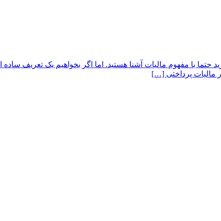
د حتما با مفهوم مالیات آشنا هستید. اما اگر بخواهیم یک تعریف ساده ا
ر مالیات پرداختی […]