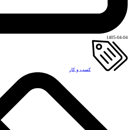
1405-04-04
کسب و کار