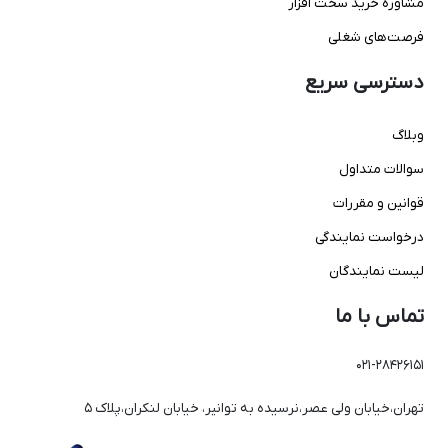
مشاوره خرید سخت افزار
فرصت‌های شغلی
دسترسی سریع
وبلاگ
سوالات متداول
قوانین و مقررات
درخواست نمایندگی
لیست نمایندگان
تماس با ما
021-28426151
تهران،خیابان ولی عصر،نرسیده به توانیر، خیابان لنکران،پلاک 5