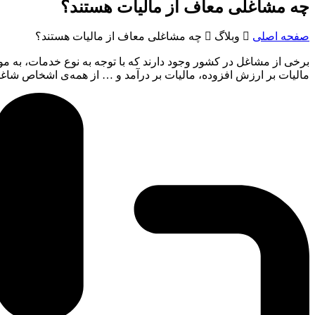
چه مشاغلی معاف از مالیات هستند؟
صفحه اصلی

وبلاگ

چه مشاغلی معاف از مالیات هستند؟
برخی از مشاغل در کشور وجود دارند که با توجه به نوع خدمات، به م
مالیات بر ارزش افزوده، مالیات بر درآمد و … از همه‌ی اشخاص شاغل