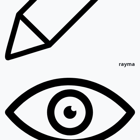
rayma