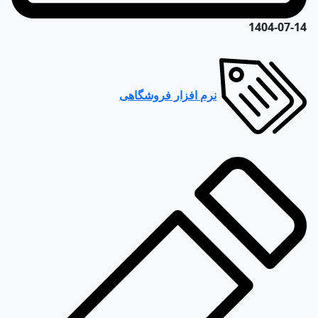
1404-07-14
نرم افزار فروشگاهی