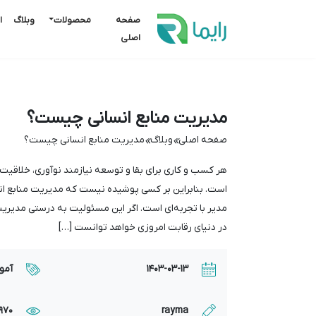
صفحه
محصولات
وبلاگ
ا
اصلی
مدیریت منابع انسانی چیست؟
صفحه اصلی
وبلاگ
مدیریت منابع انسانی چیست؟


هر کسب و کاری برای بقا و توسعه نیازمند نوآوری، خلاقیت و 
است. بنابراین بر کسی پوشیده نیست که مدیریت منابع ان
مدیر با تجربه‌ای است. اگر این مسئولیت به درستی مدیری
در دنیای رقابت امروزی خواهد توانست […]
1403-03-13
آمو
rayma
970 بازدید