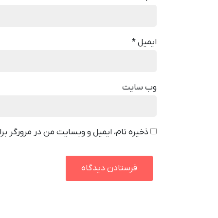
ایمیل
*
وب‌ سایت
ذخیره نام، ایمیل و وبسایت من در مرورگر بر