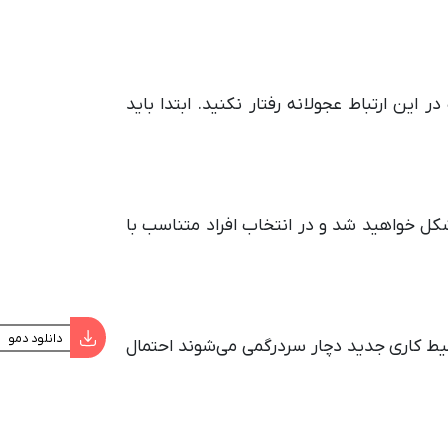
این ارتباط عجولانه رفتار نکنید. ابتدا باید
کل خواهید شد و در انتخاب افراد متناسب با
دانلود دمو
حیط کاری جدید دچار سردرگمی می‌شوند احتمال