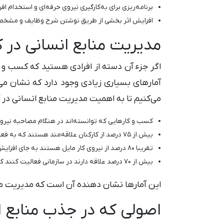
برنامه‌ریزی برای به‌کارگیری نیروی حرفه‌ای و استخدام اف
افزایش اثر بخشی از طریق نوشتن شرح وظایف و مشخص 
مدیریت منابع انسانی در 
اگر جزء آن دسته از افرادی هستید که کسب و ک
آمارهای بسیاری زیادی وجود دارد که نشان می‌
می‌کنیم تا به اهمیت مدیریت منابع انسانی در
کسب و کارهایی که توانسته‌اند در هنگام مصاحبه نیروی 
بیش از 75 درصد از کارکنان علاقه‌مند هستند که به فعالیت سازمانی خود ادامه دهند.
تقریبا 80 درصد از نیروی کار مایل هستند به جای افزایش دستمزد مزایای جدیدی برای آنها در نظر گرفته شود.
بیش از 70 درصد علاقه دارند در سازمانی فعالیت کنند که به حرف آنها گوش داده می‌شود و دغدغه‌های آنها مورد توجه قرار می‌گیرد.
این آمارها نشان دهنده آن است که مدیریت من
اصولی که در جذب منابع ا