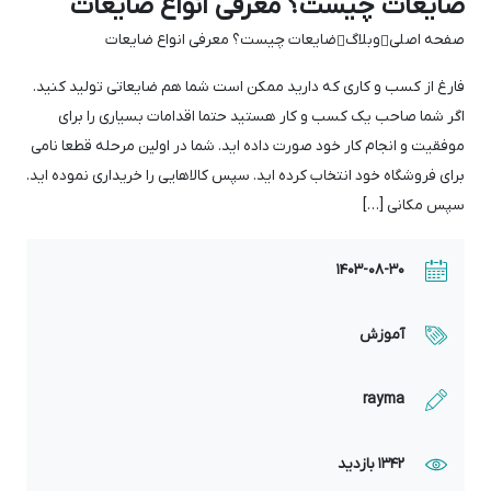
ضایعات چیست؟ معرفی انواع ضایعات
صفحه اصلی
وبلاگ
ضایعات چیست؟ معرفی انواع ضایعات


فارغ از کسب و کاری که دارید ممکن است شما هم ضایعاتی تولید کنید.
اگر شما صاحب یک کسب و کار هستید حتما اقدامات بسیاری را برای
موفقیت و انجام کار خود صورت داده اید. شما در اولین مرحله قطعا نامی
برای فروشگاه خود انتخاب کرده اید. سپس کالاهایی را خریداری نموده اید.
سپس مکانی […]
1403-08-30
آموزش
rayma
1342 بازدید