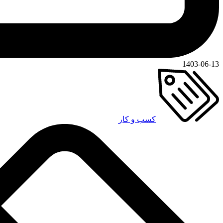
1403-06-13
کسب و کار