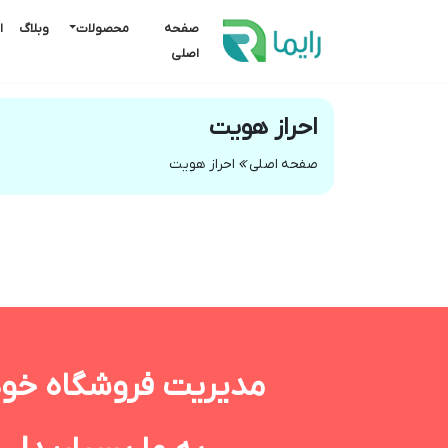
صفحه
محصولات
وبلاگ
ا
اصلی
احراز هویت
صفحه اصلی

احراز هویت
مدیریت فروشگاه خود 