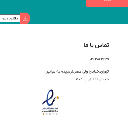
دانلود دمو
تماس با ما
021-28426151
تهران،خیابان ولی عصر،نرسیده به توانیر،
خیابان لنکران،پلاک 5